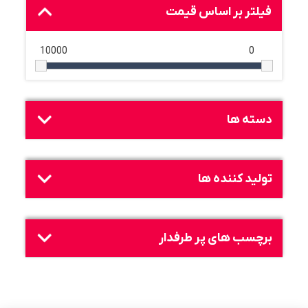
فیلتر بر اساس قیمت
10000
0
دسته ها
تولید کننده ها
برچسب های پر طرفدار