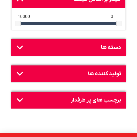
10000
0
دسته ها
تولید کننده ها
برچسب های پر طرفدار