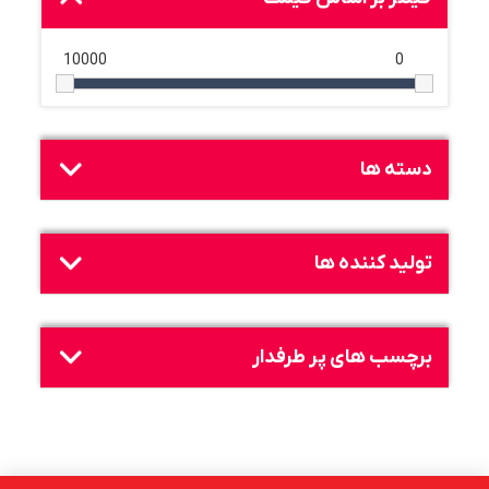
10000
0
دسته ها
تولید کننده ها
برچسب های پر طرفدار