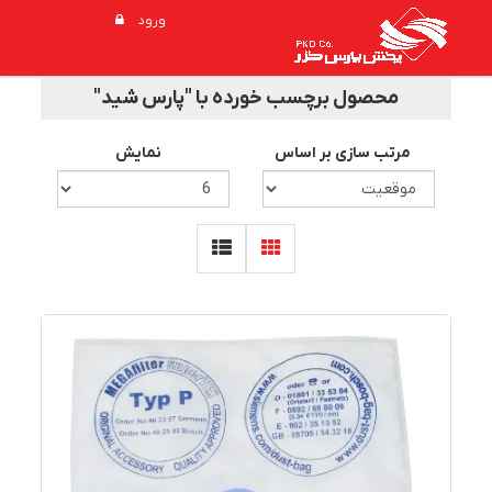
ورود
محصول برچسب خورده با "پارس شید"
مرتب سازی بر اساس
نمایش