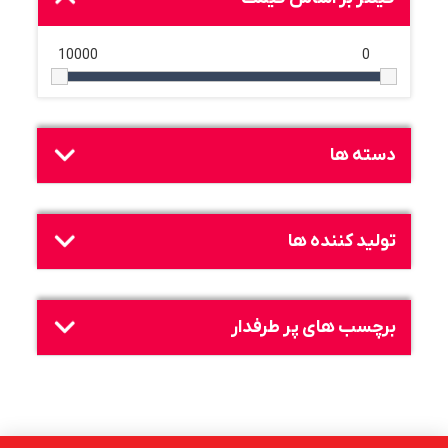
10000
0
دسته ها
تولید کننده ها
برچسب های پر طرفدار