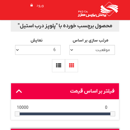
ورود
محصول برچسب خورده با "پلوپز درب استیل"
مرتب سازی بر اساس
نمایش
فیلتر بر اساس قیمت
10000
0