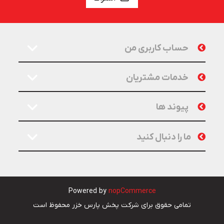
حساب کاربری من
خدمات مشتریان
پیوند ها
ما را دنبال کنید
Powered by
nopCommerce
تمامی حقوق برای شرکت پخش پارس خزر محفوظ است