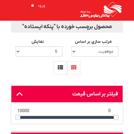
ورود
محصول برچسب خورده با "پنکه ایستاده"
مرتب سازی بر اساس
نمایش
فیلتر بر اساس قیمت
10000
0