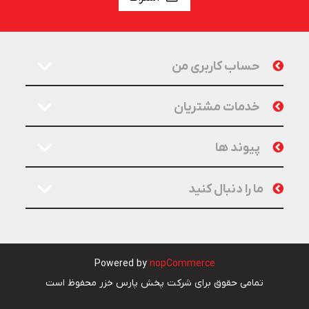
حساب کاربری من
خدمات مشتریان
پیوند ها
ما را دنبال کنید
Powered by
nopCommerce
تمامی حقوق برای شرکت پخش پارس خزر محفوظ است