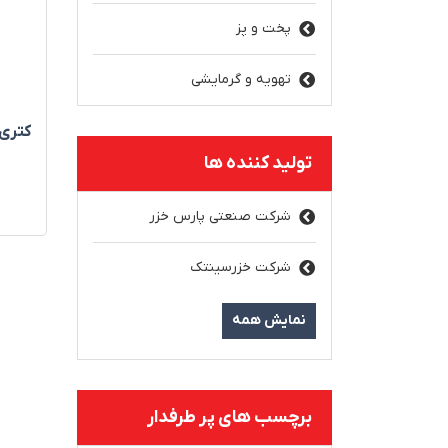
پخت و پز
تهویه و گرمایشی
کتری‌برقی 0P
تولید کننده ها
شرکت صنعتی پارس خزر
شرکت خزرسینتک
نمایش همه
برچسب های پر طرفدار