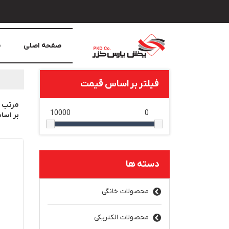
صفحه اصلی
م
فیلتر بر اساس قیمت
مرتب 
10000
0
بر اس
دسته ها
محصولات خانگی
محصولات الکتریکی