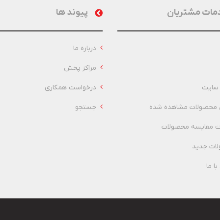
مات مشتریان
پیوند ها
درباره ما
مراکز پخش
سایت
درخواست همکاری
 محصولات مشاهده شده
جستجو
 مقایسه محصولات
ات جدید
ا ما