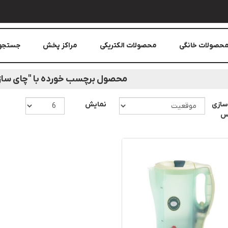
حصولات خانگی
محصولات الکتریکی
مراکز پخش
جستجو
محصول برچسب خورده با "چای ساز 1850 وات
سازی
نمایش
اس