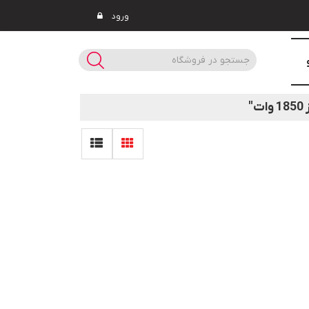
ورود
"