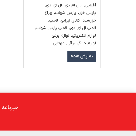
آفتابی
,
اس ام دی
,
ال ای دی
,
پارس خزر
,
پارس شهاب
,
چراغ
,
خزرشید
,
کالای ایرانی
,
لامپ
,
لامپ ال ای دی
,
لامپ پارس شهاب
,
لوازم الکتریکی
,
لوازم برقی
,
لوازم خانگی برقی
,
مهتابی
نمایش همه
خبرنامه