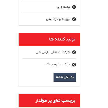
پخت و پز
تهویه و گرمایشی
تولید کننده ها
شرکت صنعتی پارس خزر
شرکت خزرسینتک
نمایش همه
برچسب های پر طرفدار