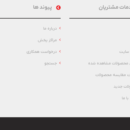
مات مشتریان
پیوند ها
درباره ما
مراکز پخش
سایت
درخواست همکاری
 محصولات مشاهده شده
جستجو
 مقایسه محصولات
ات جدید
ا ما