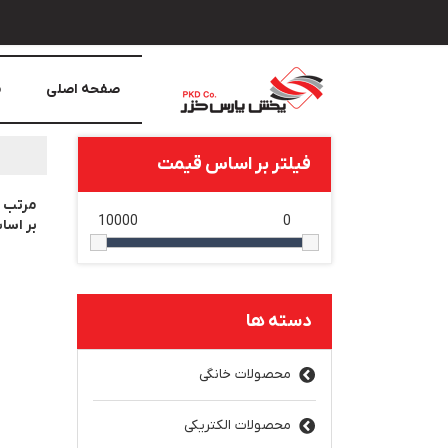
صفحه اصلی
م
فیلتر بر اساس قیمت
مرتب 
10000
0
بر اس
دسته ها
محصولات خانگی
محصولات الکتریکی