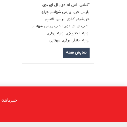
آفتابی
,
اس ام دی
,
ال ای دی
,
پارس خزر
,
پارس شهاب
,
چراغ
,
خزرشید
,
کالای ایرانی
,
لامپ
,
لامپ ال ای دی
,
لامپ پارس شهاب
,
لوازم الکتریکی
,
لوازم برقی
,
لوازم خانگی برقی
,
مهتابی
نمایش همه
خبرنامه