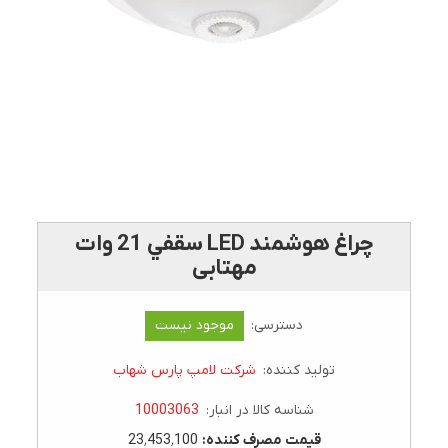
چراغ هوشمند LED سقفي 21 وات
مهتابی
دسترسی:
موجود نیست
تولید کننده:
شرکت لامپ پارس شهاب
شناسه کالا در انبار:
10003063
قيمت مصرف کننده:
23٬453٬100