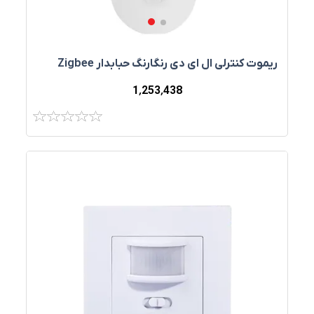
ریموت کنترلی ال ای دی رنگارنگ حبابدار Zigbee
1٬253٬438