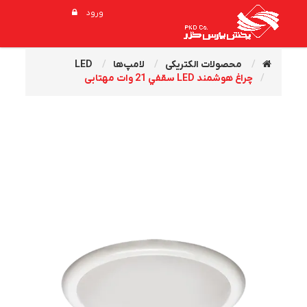
ورود
محصولات الکتریکی
لامپ‌ها
LED
چراغ هوشمند LED سقفي 21 وات مهتابی