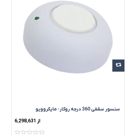
سنسور سقفی 360 درجه روکار- مایکروویو
از 6٬298٬631