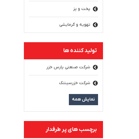
پخت و پز
تهویه و گرمایشی
تولید کننده ها
شرکت صنعتی پارس خزر
شرکت خزرسینتک
نمایش همه
برچسب های پر طرفدار