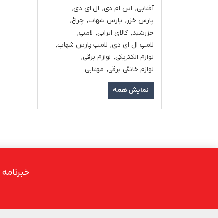
آفتابی
,
اس ام دی
,
ال ای دی
,
پارس خزر
,
پارس شهاب
,
چراغ
,
خزرشید
,
کالای ایرانی
,
لامپ
,
لامپ ال ای دی
,
لامپ پارس شهاب
,
لوازم الکتریکی
,
لوازم برقی
,
لوازم خانگی برقی
,
مهتابی
نمایش همه
خبرنامه