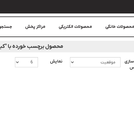
حصولات خانگی
محصولات الکتریکی
مراکز پخش
جستجو
محصول برچسب خورده با "کبا
سازی
نمایش
اس