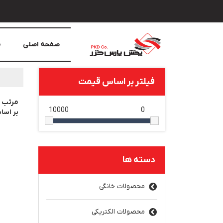
صفحه اصلی
م
فیلتر بر اساس قیمت
مرتب 
10000
0
بر اس
دسته ها
محصولات خانگی
محصولات الکتریکی