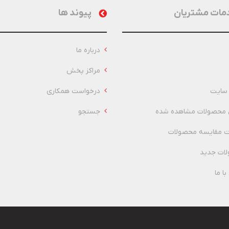
مات مشتریان
پیوند ها
درباره ما
مراکز پخش
سایت
درخواست همکاری
 محصولات مشاهده شده
جستجو
 مقایسه محصولات
ات جدید
ا ما