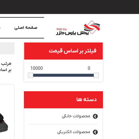
صفحه اصلی
م
فیلتر بر اساس قیمت
مرتب 
10000
0
بر اس
دسته ها
محصولات خانگی
محصولات الکتریکی