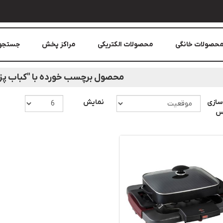
حصولات خانگی
محصولات الکتریکی
مراکز پخش
جستجو
محصول برچسب خورده با "کباب پز 2000 وات"
سازی
نمایش
اس