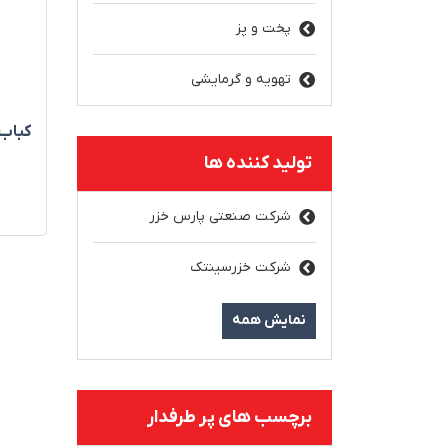
پخت و پز
تهویه و گرمایشی
کباب‌
تولید کننده ها
شرکت صنعتی پارس خزر
شرکت خزرسینتک
نمایش همه
برچسب های پر طرفدار