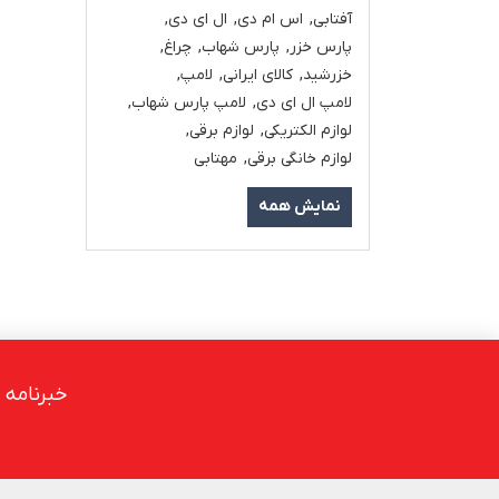
آفتابی
,
اس ام دی
,
ال ای دی
,
پارس خزر
,
پارس شهاب
,
چراغ
,
خزرشید
,
کالای ایرانی
,
لامپ
,
لامپ ال ای دی
,
لامپ پارس شهاب
,
لوازم الکتریکی
,
لوازم برقی
,
لوازم خانگی برقی
,
مهتابی
نمایش همه
خبرنامه