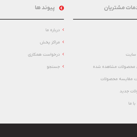
مات مشتریان
پیوند ها
درباره ما
مراکز پخش
سایت
درخواست همکاری
 محصولات مشاهده شده
جستجو
 مقایسه محصولات
ات جدید
ا ما