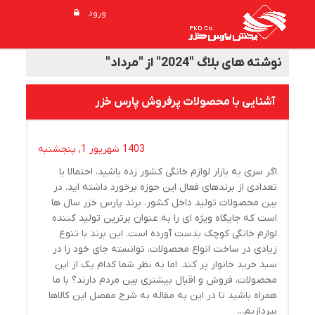
ورود
نوشته های بلاگ "2024" از "مرداد"
آشنایی با محصولات پرفروش پارس خزر
1403 شهریور 1, پنجشنبه
اگر سری به بازار لوازم خانگی کشور زده باشید، احتمالا با
تعدادی از برندهای فعال این حوزه برخورد داشته اید. در
بین محصولات تولید داخل کشور، برند پارس خزر سال ها
است که جایگاه ویژه ای را به عنوان برترین تولید کننده
لوازم خانگی کوچک بدست آورده است. این برند با تنوع
زیادی در ساخت انواع محصولات، توانسته جای خود را در
سبد خرید خانوار پر کند. اما به نظر شما کدام یک از این
محصولات، فروش و اقبال بیشتری بین مردم دارند؟ با ما
همراه باشید تا در این به مقاله به شرح مفصل این کالاها
بپردازیم...