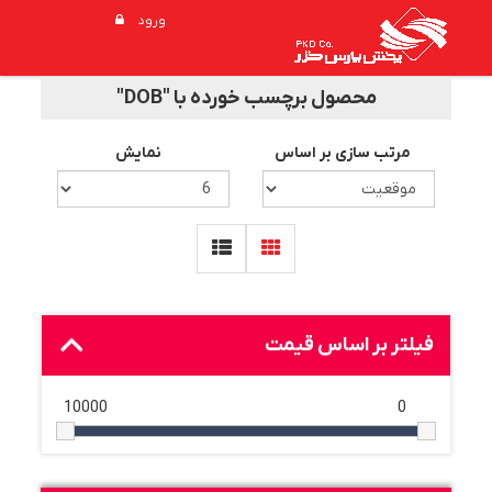
ورود
محصول برچسب خورده با "DOB"
مرتب سازی بر اساس
نمایش
فیلتر بر اساس قیمت
10000
0