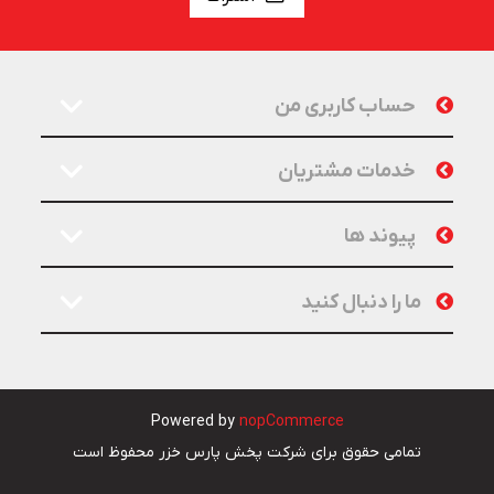
حساب کاربری من
خدمات مشتریان
پیوند ها
ما را دنبال کنید
Powered by
nopCommerce
تمامی حقوق برای شرکت پخش پارس خزر محفوظ است