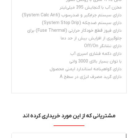
مخزن آب با گنجایش 395 میلی‌لیتر
دارای سیستم جرم‌گیر و
ضدرسوب
(System Calc Anti)
دارای سیستم ضدچكه (System Stop Drip)
دارای فیوز
قطع خودکار
حرارتی (Fuse Thermal) برای
جلوگیری از افزایش بیش از حد دما
دارای نشانگر Off/On
دارای دکمه فشاری اسپری آب
با توان بسیار بالای 3000 واتی
دارای گواهینامه استاندارد ایمنی محصول
دارای گرید مصرف انرژی در سطح A
مشتریانی که از این مورد خریداری کرده اند