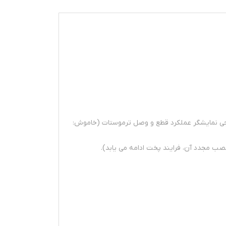
رنجی نمایشگر عملکرد قطع و وصل ترموستات (خاموش:
 مجدد آن، فرایند پخت ادامه می یابد).