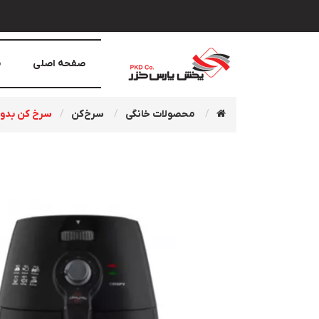
صفحه اصلی
م
محصولات خانگی
سرخ‌کن
سرخ کن بدون