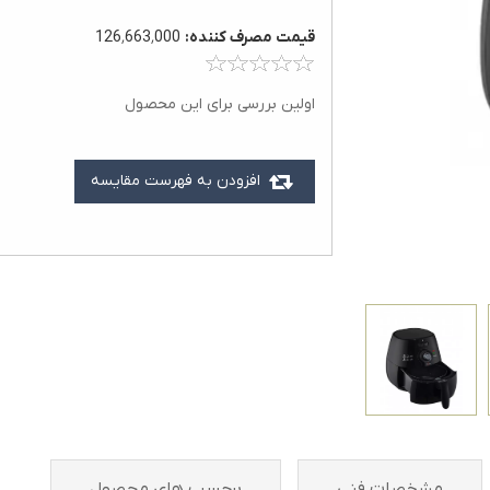
قيمت مصرف کننده:
126٬663٬000
اولین بررسی برای این محصول
افزودن به فهرست مقایسه
مشخصات فنی
برچسب های محصول