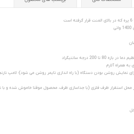
ی
ان
 200 درجه سانتیگراد
رای نمایش روشن بودن دستگاه (با راه اندازی تایمر روشن می شود)؛ لامپ نا
حل استقرار ظرف فلزی (با جداسازی ظرف، محصول موقتا خاموش شده و با نصب
خل