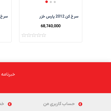
سرخ‌ کن 2012 پارس خزر
سرخ‌ کن 2014
68٬740٬000
خبرنامه
حساب کاربری من
خد