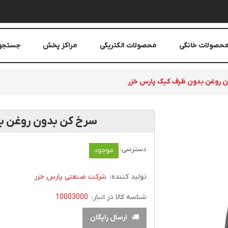
حصولات خانگی
محصولات الکتریکی
مراکز پخش
جستجو
 روغن بدون ظرف کيک پارس خزر
سرخ کن بدون روغن ب
دسترسی:
موجود
تولید کننده:
شرکت صنعتی پارس خزر
شناسه کالا در انبار:
10003000
ارسال رایگان