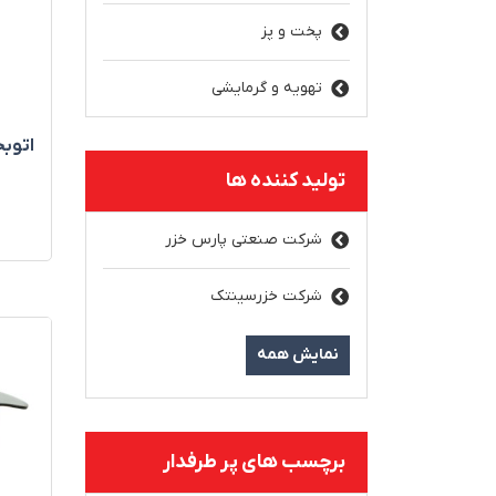
پخت و پز
تهویه و گرمایشی
اتوبخار Combat (ک
تولید کننده ها
شرکت صنعتی پارس خزر
شرکت خزرسینتک
نمایش همه
برچسب های پر طرفدار