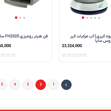
وه گیری) آب‌ مرکبات‌‌ گير
فن هيتر رومیزی FH2020 سایا
وس سایا
65٬000
23٬324٬000
5
4
3
2
1