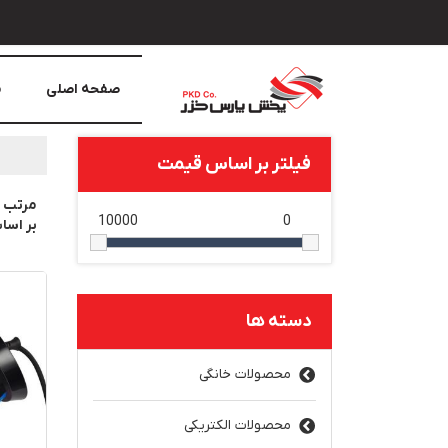
صفحه اصلی
م
فیلتر بر اساس قیمت
مرتب 
10000
0
بر اس
دسته ها
محصولات خانگی
محصولات الکتریکی