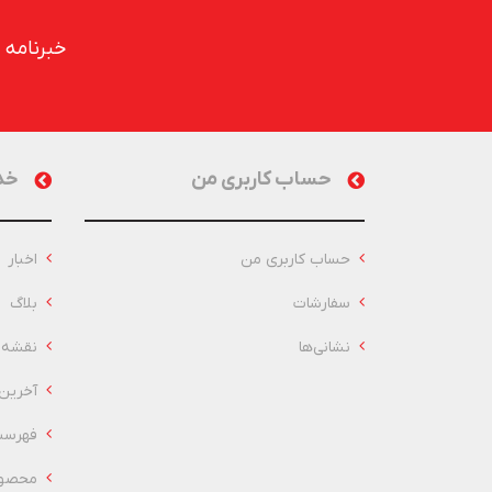
خبرنامه
حساب کاربری من
خد
حساب کاربری من
اخبار
سفارشات
بلاگ
نشانی‌ها
نقشه 
آخرین
فهرست
محصول