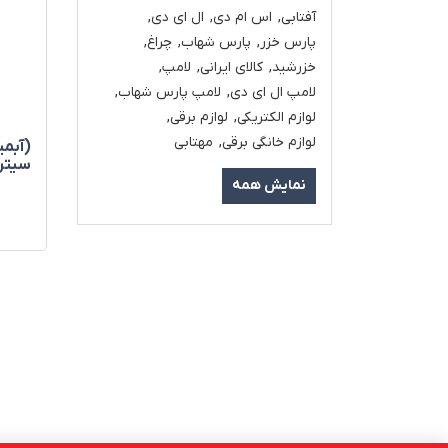
آفتابی
,
اس ام دی
,
ال ای دی
,
پارس خزر
,
پارس شهاب
,
چراغ
,
خزرشید
,
کالای ایرانی
,
لامپ
,
لامپ ال ای دی
,
لامپ پارس شهاب
,
لوازم الکتریکی
,
لوازم برقی
,
لوازم خانگی برقی
,
مهتابی
(آبمی
سيتر
نمایش همه