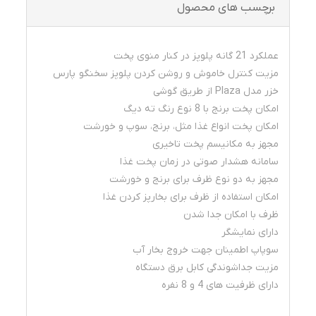
برچسب های محصول
عملکرد 21 گانه پلوپز در کنار منوی پخت
مزیت کنترل خاموش و روشن کردن پلوپز سخنگو پارس
خزر مدل Plaza از طریق گوشی
امکان پخت برنج با 8 نوع رنگ ته دیگ
امکان پخت انواع غذا مثل، برنج، سوپ و خورشت
مجهز به مکانیسم پخت تاخیری
سامانه هشدار صوتی در زمان پخت غذا
مجهز به دو نوع ظرف برای برنج و خورشت
امکان استفاده از ظرف برای بخارپز کردن غذا
ظرف با امکان جدا شدن
دارای نمایشگر
سوپاپ اطمینان جهت خروج بخار آب
مزیت جداشوندگی کابل برق دستگاه
دارای ظرفیت های 4 و 8 نفره