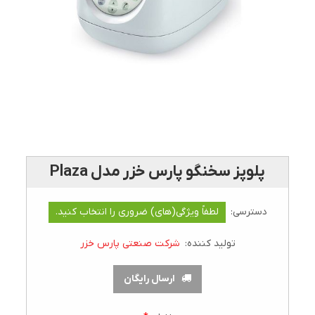
پلوپز سخنگو پارس خزر مدل Plaza
دسترسی:
لطفاً ویژگی(های) ضروری را انتخاب کنید.
تولید کننده:
شرکت صنعتی پارس خزر
ارسال رایگان