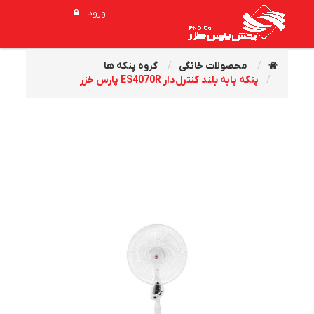
ورود
محصولات خانگی
گروه پنکه ها
پنکه پايه بلند کنترل‌دار ES4070R پارس خزر