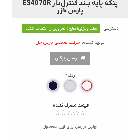
پنکه پايه بلند کنترل‌دار ES4070R
پارس خزر
دسترسی:
لطفاً ویژگی(های) ضروری را انتخاب کنید.
تولید کننده:
شرکت صنعتی پارس خزر
ارسال رایگان
رنگ
*
قيمت مصرف کننده:
اولین بررسی برای این محصول