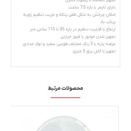
تجهیز دستگاه با ریموت کنترل
دارای تایمر با بازه 7.5 ساعت
امکان چرخش به شکل افقی پنکه و مزیت تنظیم زاویه
پرتاب باد
ارتفاع با قابلیت تنظیم در بازه 85 تا 115 سانتی متر
تجهیز شدن موتور با فیوز حرارتی
عرضه پایه با 3 رنگ مختلف طوسی، سفید و نوک مدادی
تجهیز با کابل برق 3 متری
محصولات مرتبط