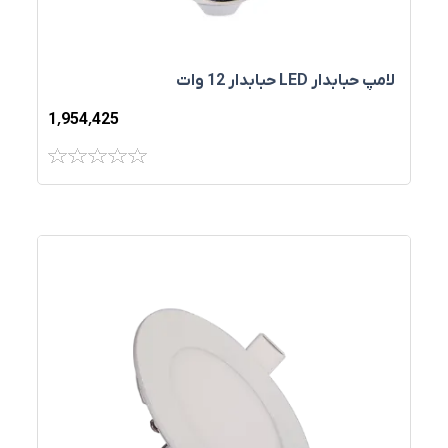
لامپ حبابدار LED حبابدار 12 وات
1٬954٬425